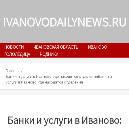
Skip
to
IVANOVODAILYNEWS.RU
content
НОВОСТИ
ИВАНОВСКАЯ ОБЛАСТЬ
ИВАНОВО
ГОЛОЛЕДИЦА
РОДНИКИ
Главная
Банки и услуги в Иваново: где находятся отделения
Банки и
услуги в Иваново: где находятся отделения
Банки и услуги в Иваново: