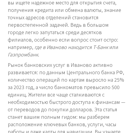
вы ищете надежное место для открытия счета,
получения кредита или обмена валюты, знание
точных адресов отделений становится
первостепенной задачей. Ведь в большом
городе легко запутаться среди десятков
филиалов, особенно если вопрос стоит остро:
например,
где в Иваново находится Т-Банк
или
Газпромбанк
.
Рынок банковских услуг в Иваново активно
развивается: по данным Центрального банка РФ,
количество операций по картам выросло на 25%
за 2023 год, а число банкоматов превысило 500
единиц. Жители все чаще сталкиваются с
необходимостью быстрого доступа к финансам —
от переводов до покупки долларов. Эта статья
станет вашим полным гидом: мы разберем
расположение ключевых банков, услуги, часы
работы и даже карты для навигации. Вы узнаете,