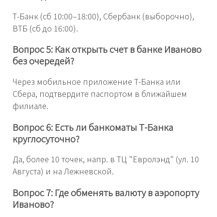
Т-Банк (сб 10:00–18:00), Сбербанк (выборочно),
ВТБ (сб до 16:00).
Вопрос 5: Как открыть счет в банке Иваново
без очередей?
Через мобильное приложение Т-Банка или
Сбера, подтвердите паспортом в ближайшем
филиале.
Вопрос 6: Есть ли банкоматы Т-Банка
круглосуточно?
Да, более 10 точек, напр. в ТЦ "Евролэнд" (ул. 10
Августа) и на Лежневской.
Вопрос 7: Где обменять валюту в аэропорту
Иваново?