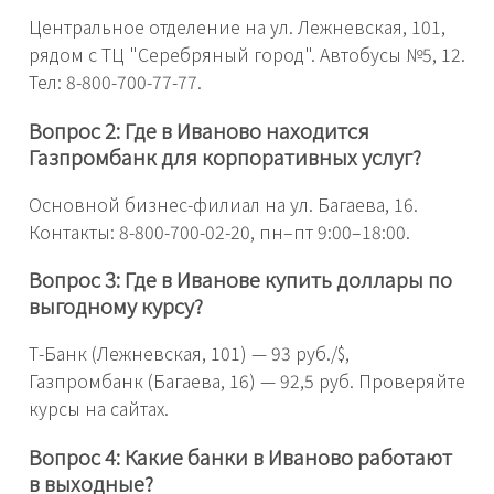
Центральное отделение на ул. Лежневская, 101,
рядом с ТЦ "Серебряный город". Автобусы №5, 12.
Тел: 8-800-700-77-77.
Вопрос 2: Где в Иваново находится
Газпромбанк для корпоративных услуг?
Основной бизнес-филиал на ул. Багаева, 16.
Контакты: 8-800-700-02-20, пн–пт 9:00–18:00.
Вопрос 3: Где в Иванове купить доллары по
выгодному курсу?
Т-Банк (Лежневская, 101) — 93 руб./$,
Газпромбанк (Багаева, 16) — 92,5 руб. Проверяйте
курсы на сайтах.
Вопрос 4: Какие банки в Иваново работают
в выходные?