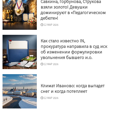
Савкина, Горбунова, Струкова
взяли золото! Девушки
доминируют в «Педагогическом
дебюте»!
12 МАР 2026
Как стало известно IN,
прокуратура направила в суд иск
об изменении формулировки
увольнения бывшего и.о.
12 МАР 2026
Климат Иваново: когда выпадет
снег и когда потеплеет
12 МАР 2026