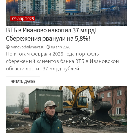
09 апр 2026
ВТБ в Иваново накопил 37 млрд!
Сбережения рванули на 5,8%!
ivanovodailynews.ru
09 апр 2026
По итогам февраля 2026 года портфель
сбережений клиентов банка ВТБ в Ивановской
области достиг 37 млрд рублей.
ЧИТАТЬ ДАЛЕЕ