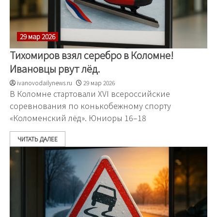
29 мар 2026
Тихомиров взял серебро в Коломне!
Ивановцы рвут лёд.
ivanovodailynews.ru
29 мар 2026
В Коломне стартовали XVI всероссийские
соревнования по конькобежному спорту
«Коломенский лёд». Юниоры 16–18
ЧИТАТЬ ДАЛЕЕ