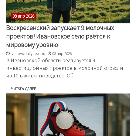
08 апр 2026
Воскресенский запускает 9 молочных
проектов! Ивановское село рвётся к
мировому уровню
ivanovodailynews.ru
08 апр 2026
В Ивановской области реализуется 9
инвестиционных проектов в молочной отрасли
из 10 в животноводстве. Об
ЧИТАТЬ ДАЛЕЕ