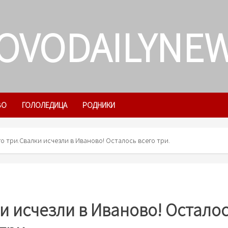
OVODAILYNE
ВО
ГОЛОЛЕДИЦА
РОДНИКИ
о три.
Свалки исчезли в Иваново! Осталось всего три.
и исчезли в Иваново! Остало