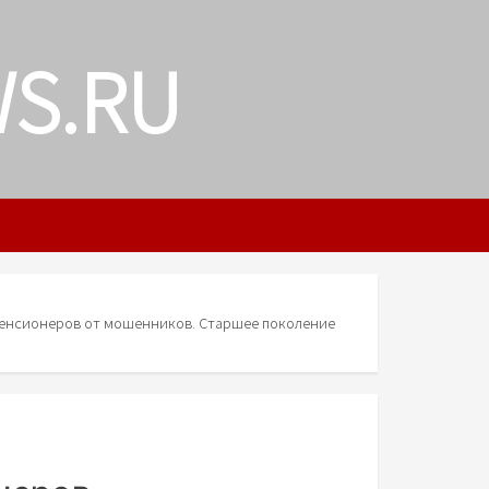
WS.RU
пенсионеров от мошенников. Старшее поколение