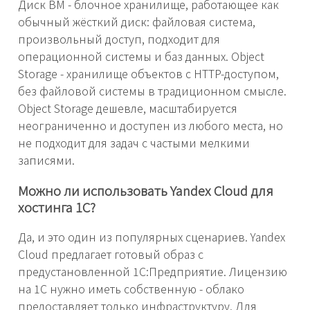
Диск ВМ - блочное хранилище, работающее как
обычный жёсткий диск: файловая система,
произвольный доступ, подходит для
операционной системы и баз данных. Object
Storage - хранилище объектов с HTTP-доступом,
без файловой системы в традиционном смысле.
Object Storage дешевле, масштабируется
неограниченно и доступен из любого места, но
не подходит для задач с частыми мелкими
записями.
Можно ли использовать Yandex Cloud для
хостинга 1С?
Да, и это один из популярных сценариев. Yandex
Cloud предлагает готовый образ с
предустановленной 1С:Предприятие. Лицензию
на 1С нужно иметь собственную - облако
предоставляет только инфраструктуру. Для