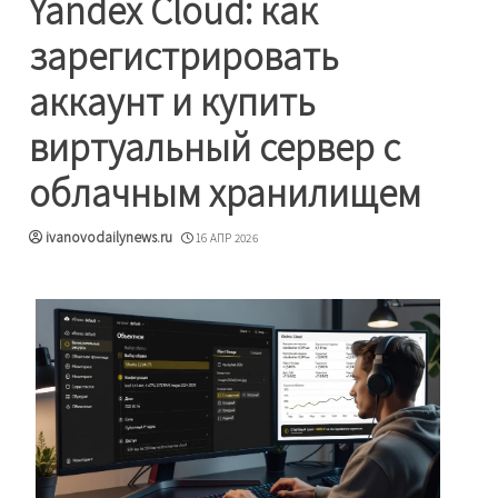
Yandex Cloud: как
зарегистрировать
аккаунт и купить
виртуальный сервер с
облачным хранилищем
ivanovodailynews.ru
16 АПР 2026