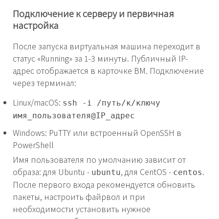
Подключение к серверу и первичная
настройка
После запуска виртуальная машина переходит в
статус «Running» за 1-3 минуты. Публичный IP-
адрес отображается в карточке ВМ. Подключение
через терминал:
Linux/macOS:
ssh -i /путь/к/ключу
имя_пользователя@IP_адрес
Windows: PuTTY или встроенный OpenSSH в
PowerShell
Имя пользователя по умолчанию зависит от
образа: для Ubuntu -
, для CentOS -
.
ubuntu
centos
После первого входа рекомендуется обновить
пакеты, настроить файрвол и при
необходимости установить нужное