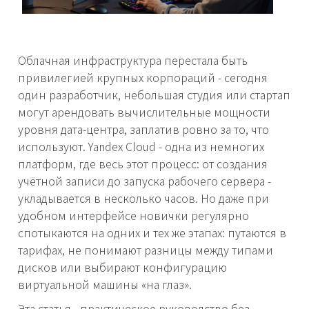
Облачная инфраструктура перестала быть
привилегией крупных корпораций - сегодня
один разработчик, небольшая студия или стартап
могут арендовать вычислительные мощности
уровня дата-центра, заплатив ровно за то, что
используют. Yandex Cloud - одна из немногих
платформ, где весь этот процесс: от создания
учётной записи до запуска рабочего сервера -
укладывается в несколько часов. Но даже при
удобном интерфейсе новички регулярно
спотыкаются на одних и тех же этапах: путаются в
тарифах, не понимают разницы между типами
дисков или выбирают конфигурацию
виртуальной машины «на глаз».
Эта статья - практическое руководство без