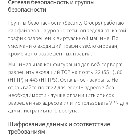
Сетевая безопасность и группы
безопасности
Группы безопасности (Security Groups) работают
как файрвол на уровне сети: определяют, какой
трафик разрешён к виртуальной машине. По
умолчанию входящий трафик заблокирован,
кроме явно разрешённых правил.
Минимальная конфигурация для веб-сервера:
разрешить входящий TCP на порты 22 (SSH), 80
(HTTP) и 443 (HTTPS). Остальное - закрыть. Не
открывайте порт 22 для всех IP-адресов без
необходимости - лучше ограничить список
разрешённых адресов или использовать VPN для
административного доступа.
Шифрование данных и соответствие
требованиям